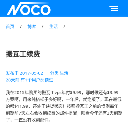
首页
博客
生活
搬瓦工续费
发布于
2017-05-02
分类
生活
28天前 有1个用户阅读过
我在2015年购买的搬瓦工vps年付$9.99，那时候还有$3.99
方案啊，用来纯搭梯子多好啊，一年后，就绝版了，现在最低
的都$11.99，还处于缺货状态！按照搬瓦工之前的惯例每年
到期前7天左右会收到续费的邮件提醒，眼看今年还有2天到期
了，一直没有收到邮件。