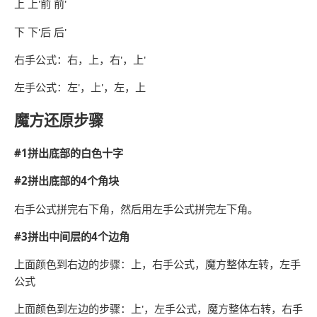
上 上'前 前'
下 下'后 后'
右手公式：右，上，右'，上'
左手公式：左'，上'，左，上
魔方还原步骤
#1拼出底部的白色十字
#2拼出底部的4个角块
右手公式拼完右下角，然后用左手公式拼完左下角。
#3拼出中间层的4个边角
上面颜色到右边的步骤：上，右手公式，魔方整体左转，左手
公式
上面颜色到左边的步骤：上'，左手公式，魔方整体右转，右手