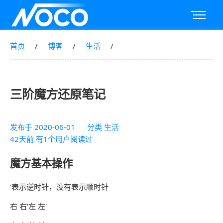
首页
博客
生活
三阶魔方还原笔记
发布于
2020-06-01
分类
生活
42天前 有1个用户阅读过
魔方基本操作
'表示逆时针，没有表示顺时针
右 右'左 左'