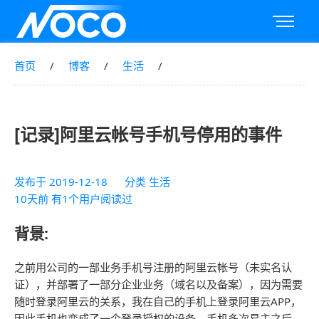
首页
博客
生活
[记录]阿里云帐号手机号停用的事件
发布于
2019-12-18
分类
生活
10天前 有1个用户阅读过
背景:
之前用公司的一部业务手机号注册的阿里云帐号（未实名认
证），并部署了一部分企业业务（域名以及备案），因为需要
随时登录阿里云的关系，我在自己的手机上登录阿里云APP，
因此手机也变成了一个登录授权的设备。手机多次易主之后，