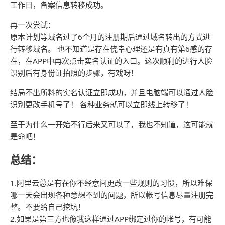
工作日，备案信息转移成功。
再一次尝试：
原本计划等域名过了6个月的注册期后通过域名转出的方式进
行转移域名。 也不知道是存在侥幸心理还是有真有第6感的存
在，在APP中再次点击实名认证的入口。这次顺利的进行人脸
识别后有身份证拍照的步骤，有戏呀！
结局不出所料的实名认证立即成功，并且电脑端可以通过人脸
识别更改手机号了！ 各种业务就可以立即线上转移了！
至于为什么一开始不行后来又可以了，我也不知道，这可能就
是命吧！
总结：
1.阿里云总是有在你不经意间更改一些规则的习惯，所以难保
哪一天会出现各种意想不到的问题，所以帐号信息尽量注册完
整。不要给自己挖坑！
2.如果是第三方也像我这样通过APP绑定过你的帐号，有可能