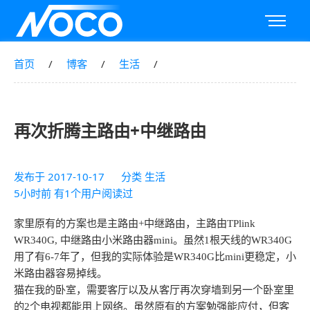
首页
博客
生活
再次折腾主路由+中继路由
发布于
2017-10-17
分类
生活
5小时前 有1个用户阅读过
家里原有的方案也是主路由+中继路由，主路由TPlink
WR340G, 中继路由小米路由器mini。虽然1根天线的WR340G
用了有6-7年了，但我的实际体验是WR340G比mini更稳定，小
米路由器容易掉线。
猫在我的卧室，需要客厅以及从客厅再次穿墙到另一个卧室里
的2个电视都能用上网络。虽然原有的方案勉强能应付，但客