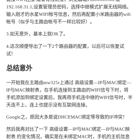
192.168.31.1,设置管理员密码，选择中继模式扩展无线网络。
输入刚才的水星WIFI帐号信息，然后再配置小米路由器的wifi
帐号（似乎与主路由帐号不一样比较好）。
3.如无意外，基本上就OK了。
4.这次顺便导出了一下2个路由器的配置，以后可以恢复试
试！
总结意外
一开始我在主路由mw325r上通过 高级设置—IP与MAC绑定—
IP与MAC映射表，在手机连接到主路由的WIFI信号下时，将
手机添加到绑定设置后，我再用手机连中继的WIFI信号时，半
天连不上，连上也提示没有互联网连接。
Google之，原因大多是说DHCP,MAC绑定等导致的IP冲突！
然后我再对比了一下 高级设置—IP与MAC绑定—IP与MAC映
射表 的变化情况，确实是在未绑定MAC时，手机的主机信息