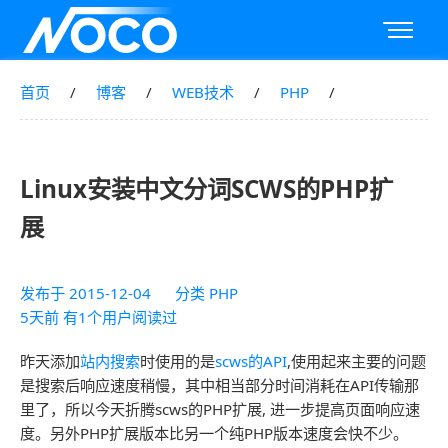
首页
博客
WEB技术
PHP
Linux安装中文分词SCWS的PHP扩
展
发布于
2015-12-04
分类
PHP
5天前 有1个用户阅读过
昨天添加
站内搜索
时使用的是
scws的API
,使用起来主要的问题
是搜索后响应速度稍慢，其中相当部分时间消耗在API传输那
里了，所以今天折腾scws的PHP扩展, 进一步提高页面响应速
度。另外PHP扩展版本比另一个纯PHP版本速度会快不少。