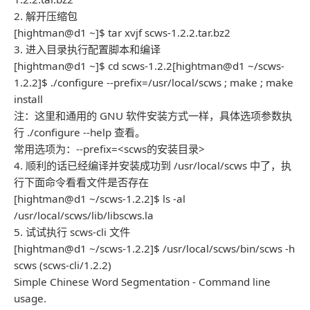
2. 解开压缩包
[hightman@d1 ~]$ tar xvjf scws-1.2.2.tar.bz2
3. 进入目录执行配置脚本和编译
[hightman@d1 ~]$ cd scws-1.2.2[hightman@d1 ~/scws-
1.2.2]$ ./configure --prefix=/usr/local/scws ; make ; make
install
注：这里和通用的 GNU 软件安装方式一样，具体选项参数执
行 ./configure --help 查看。
常用选项为：--prefix=<scws的安装目录>
4. 顺利的话已经编译并安装成功到 /usr/local/scws 中了，执
行下面命令看看文件是否存在
[hightman@d1 ~/scws-1.2.2]$ ls -al
/usr/local/scws/lib/libscws.la
5. 试试执行 scws-cli 文件
[hightman@d1 ~/scws-1.2.2]$ /usr/local/scws/bin/scws -h
scws (scws-cli/1.2.2)
Simple Chinese Word Segmentation - Command line
usage.