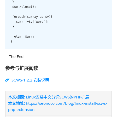
 }

 $so->close();

 foreach($array as $v){

   $arr[]=$v['word'];

 }

 return $arr;

}
-- The End --
参考与扩展阅读
SCWS-1.2.2 安装说明
本文标题:
Linux安装中文分词SCWS的PHP扩展
本文地址:
https://seonoco.com/blog/linux-install-scws-
php-extension