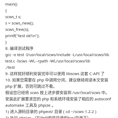
main()
{
scws_t s;
s = scws_new();
scws_free(s);
printf("test ok!\n");
}
8. 编译测试程序
gcc -o test -I/usr/local/scws/include -L/usr/local/scws/lib
test.c -lscws -Wl,--rpath -Wl,/usr/local/scws/lib
./test
9. 这样就好顺利安装完毕可以使用 libscws 这套 C-API 了
10. 如果您需要在 php 中调用分词，建议继续阅读本文安装
php 扩展，否则可跳过不看。
假设您已经将 scws 按上述步骤安装到 /usr/local/scws 中。
安装此扩展要求您的 php 和系统环境安装了相应的 autoconf
automake 工具及 phpize 。
1) 进入源码目录的 phpext/ 目录 ( cd ~/scws-1.2.2 )
2) 执行 phpize （在PHP安装目录的bin/目录下）