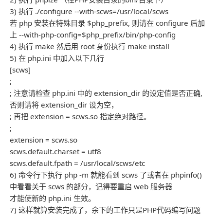
3) 执行 ./configure --with-scws=/usr/local/scws
若 php 安装在特殊目录 $php_prefix, 则请在 configure 后加
上 --with-php-config=$php_prefix/bin/php-config
4) 执行 make 然后用 root 身份执行 make install
5) 在 php.ini 中加入以下几行
[scws]
;
; 注意请检查 php.ini 中的 extension_dir 的设定值是否正确,
否则请将 extension_dir 设为空，
; 再把 extension = scws.so 指定绝对路径。
;
extension = scws.so
scws.default.charset = utf8
scws.default.fpath = /usr/local/scws/etc
6) 命令行下执行 php -m 就能看到 scws 了或者在 phpinfo()
中看看关于 scws 的部分，记得要重启 web 服务器
才能使新的 php.ini 生效。
7) 这样就算安装完成了，余下的工作只是PHP代码编写问题