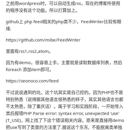
之前用wordpress时，可以自动生成rss，现在的博客所使用
的程序没有这个功能。所以打算加上。
github上 php feed相关的php类不少，FeedWriter比较有眼
缘.
https://github.com/mibe/FeedWriter
里面有rss1,rss2,atom。
因为有demo，很容易上手。主要就是读取数据库列表，然后
foreach 添加item即可。
https://seonoco.com/feed
不过说说遇到的坑，这个坑其实是自己挖的。因为PHP也不是
特别熟悉（说得跟其他语言很熟悉的样子，其实其他语言也都
不太熟悉，除了重庆话）。属于学习和实践阶段，一开始导入
类后报错PHP Parse error: syntax error, unexpected 'use'
(T_USE)，网上找了下这个错误相关内容。原来是直接用demo
把use写到了类里的方法里了.据说这个东东, 不能脱离类单独