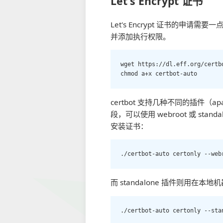
Let's Encrypt 证书
Let's Encrypt 证书的申请
并添加执行权限。
wget https://dl.eff.org/certbo
chmod a+x certbot-auto 
certbot 支持几种不同的插件（ap
段，可以使用 webroot 或 s
安装证书：
./certbot-auto certonly --web
而 standalone 插件则用
./certbot-auto certonly --sta