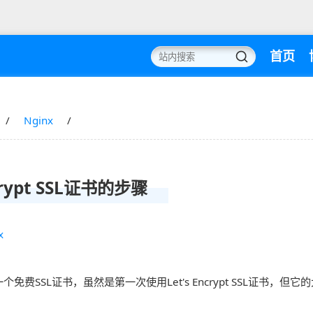
首页
Nginx
rypt SSL证书的步骤
x
m申请了一个免费SSL证书，虽然是第一次使用Let's Encrypt SSL证