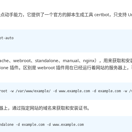
需要一点点动手能力，它提供了一个官方的脚本生成工具 certbot，只支持 Un
t-auto

ache、webroot、standalone、manual、nginx），用来获取
tandalone 插件。区别是 webroot 插件用在已经运行着网站的服
root -w /var/www/example/ -d www.example.com -d example.com -w /
在本地机器上，通过指定网站的域名来获取和安装证书。
ndalone -d example.com -d www.example.com 