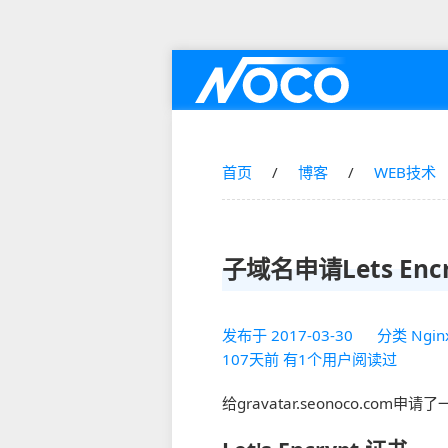
首页
博客
WEB技术
子域名申请Lets Enc
发布于
2017-03-30
分类
Ngin
107天前 有1个用户阅读过
给gravatar.seonoco.co