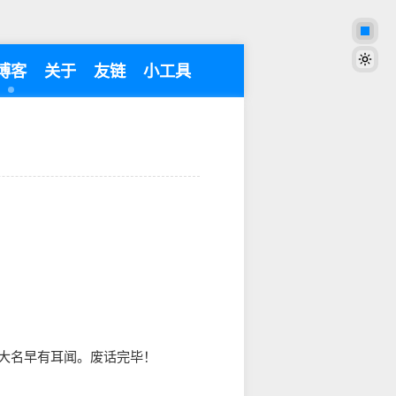
博客
关于
友链
小工具
书，但它的大名早有耳闻。废话完毕！