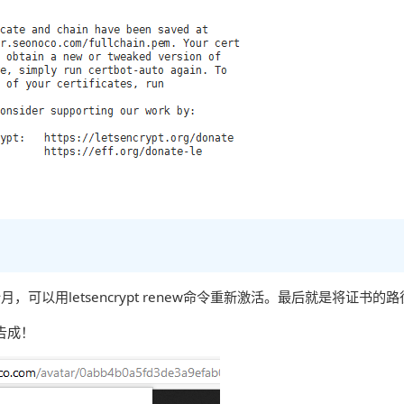
是三个月，可以用letsencrypt renew命令重新激活。最后就是将证书的路径
告成！