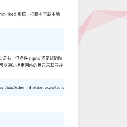
ix-liked 系统，把脚本下载本地，
和安装证书。但插件 nginx 还是试验阶
务器上，可以通过指定网站的目录来获取并
var/www/other -d other.example.net -d another.other.example.net 