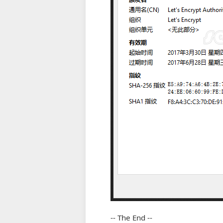
-- The End --