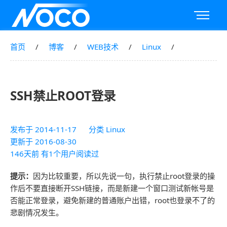
首页
博客
WEB技术
Linux
SSH禁止ROOT登录
发布于
2014-11-17
分类
Linux
更新于
2016-08-30
146天前 有1个用户阅读过
提示：
因为比较重要，所以先说一句，执行禁止root登录的操
作后不要直接断开SSH链接，而是新建一个窗口测试新帐号是
否能正常登录，避免新建的普通账户出错，root也登录不了的
悲剧情况发生。