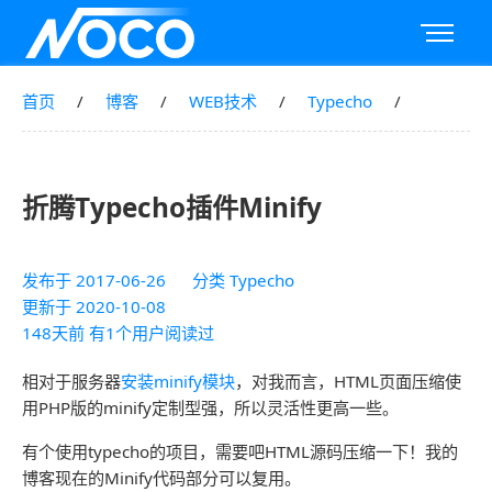
首页
博客
WEB技术
Typecho
折腾Typecho插件Minify
发布于
2017-06-26
分类
Typecho
更新于
2020-10-08
148天前 有1个用户阅读过
相对于服务器
安装minify模块
，对我而言，HTML页面压缩使
用PHP版的minify定制型强，所以灵活性更高一些。
有个使用typecho的项目，需要吧HTML源码压缩一下！我的
博客现在的Minify代码部分可以复用。