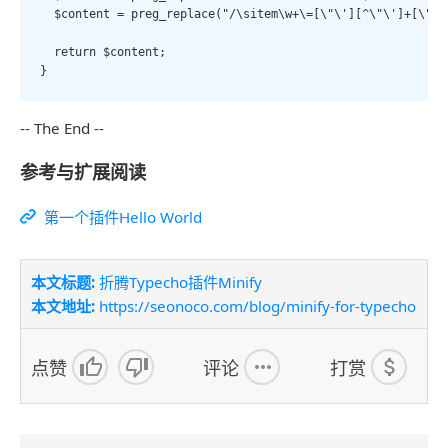
  $content = preg_replace("/\sitem\w+\=[\"\'][^\"\']+[\"\']
  return $content;

}
-- The End --
参考与扩展阅读
第一个插件Hello World
本文标题:
折腾Typecho插件Minify
本文地址:
https://seonoco.com/blog/minify-for-typecho
点赞
评论
打赏