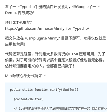
看了一下Typecho手册的插件开发说明，也Google了一下
Demo, 捣鼓成功
！
项目GITHUB地址
https://github.com/imnoco/Minify_for_Typecho/
把文件放在 /usr/plugins/Minify/ 目录下即可，功能仅仅就是
启用和禁用！
代码还算是轻量，针对绝大多数情况的HTML压缩可用，为了
偷懒，对于可能的特殊需求搞个自定义设置好像也暂无必要，
估计知道要自定义的人，也都自己捣鼓了！
Minify核心部分代码如下
public static function minify($buffer){

  $content=$buffer;

  // 1.标签前后留空格是为了a标签前后的文字不连在一起,但会存在<> text