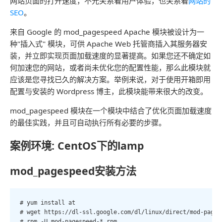
网站页面的打开速度，不光关系着用户体验，也关系着
网站的
SEO
。
来自 Google 的 mod_pagespeed Apache 模块被设计为一
种"插入式" 模块，可供 Apache Web 托管商插入其服务器安
装，并立即实现页面加载速度的显著提高。如果您还不确定如
何加速您的网站，或者尚未优化您的配置性能，那么此模块就
应该是您寻找已久的解决方案。举例来说，对于使用开箱即用
配置与安装的 Wordpress 博主，此模块能带来很大的改变。
mod_pagespeed 模块在一个模块中结合了优化页面加载速度
的最佳实践，并且可自动执行所有必要的步骤。
案例环境: CentOS下的lamp
mod_pagespeed安装方法
# yum install at

# wget https://dl-ssl.google.com/dl/linux/direct/mod-pages
# rpm -U mod-pagespeed-*.rpm
