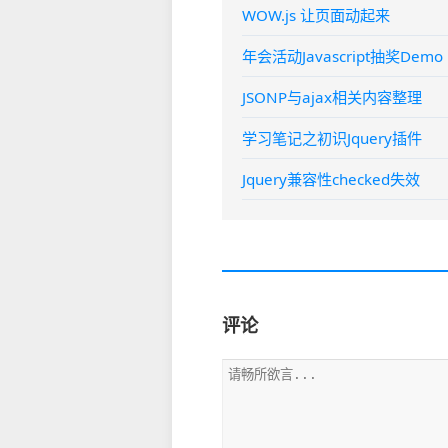
WOW.js 让页面动起来
年会活动Javascript抽奖Demo
JSONP与ajax相关内容整理
学习笔记之初识Jquery插件
Jquery兼容性checked失效
评论