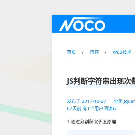
首页
博客
WEB技术
JS判断字符串出现次
发布于
2017-10-27
分类
Jque
67天前 有1个用户阅读过
1.通过分割获取长度原理