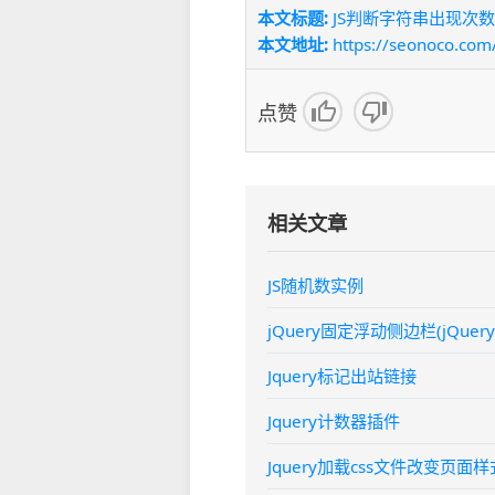
本文标题:
JS判断字符串出现次数
本文地址:
https://seonoco.com
点赞
相关文章
JS随机数实例
jQuery固定浮动侧边栏(jQuery fi
Jquery标记出站链接
Jquery计数器插件
Jquery加载css文件改变页面样