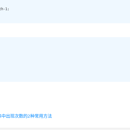
h-1;

串中出现次数的2种常用方法