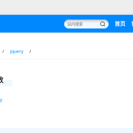
首页
Jquery
数
ry